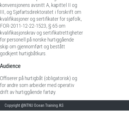
konvensjonens avsnitt A, kapittel II og
III, og Sjøfartsdirektoratet i forskrift om
kvalifikasjoner og sertifikater for sjøfolk,
FOR-2011-12-22-1523, § 65 om
kvalifikasjonskrav og sertifikatrettigheter
for personell på norske hurtiggående
skip om gjennomført og bestått
godkjent hurtigbåtkurs.
Audience
Offiserer på hurtigbåt (obligatorisk) og
for andre som arbeider med operativ
drift av hurtiggående fartøy.
Copyright @NTNU Ocean Training AS