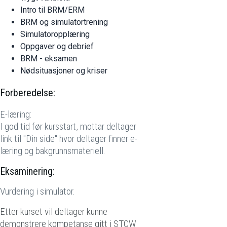
Intro til BRM/ERM
BRM og simulatortrening
Simulatoropplæring
Oppgaver og debrief
BRM - eksamen
Nødsituasjoner og kriser
Forberedelse:
E-læring:
I god tid før kursstart, mottar deltager
link til "Din side" hvor deltager finner e-
læring og bakgrunnsmateriell.
Eksaminering:
Vurdering i simulator.
Etter kurset vil deltager kunne
demonstrere kompetanse gitt i STCW