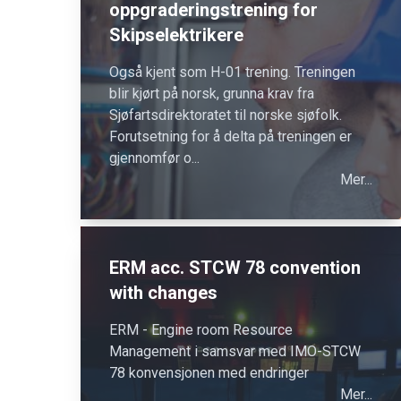
oppgraderingstrening for
Skipselektrikere
Også kjent som H-01 trening. Treningen
blir kjørt på norsk, grunna krav fra
Sjøfartsdirektoratet til norske sjøfolk.
Forutsetning for å delta på treningen er
gjennomfør o...
Mer...
ERM acc. STCW 78 convention
with changes
ERM - Engine room Resource
Management i samsvar med IMO-STCW
78 konvensjonen med endringer
Mer...