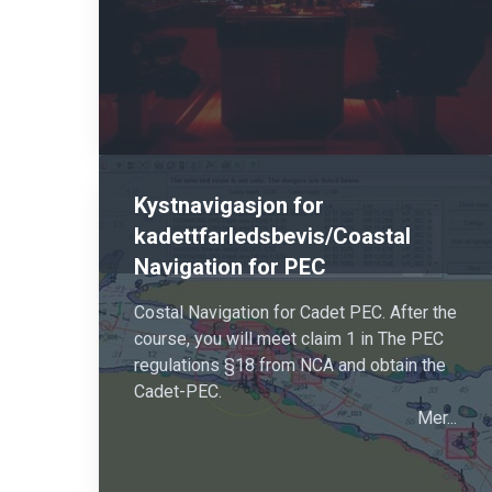
Kystnavigasjon for
kadettfarledsbevis/Coastal
Navigation for PEC
Costal Navigation for Cadet PEC. After the
course, you will meet claim 1 in The PEC
regulations §18 from NCA and obtain the
Cadet-PEC.
Mer...