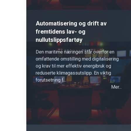
Automatisering og drift av
fremtidens lav- og
nullutslippsfartøy
Den maritime næringen står overfor en
omfattende omstilling med digitalisering
og krav til mer effektiv energibruk og
reduserte klimagassutslipp. En viktig
forutsetning f...
Mer...