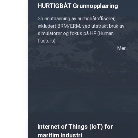
HURTIGBÅT Grunnopplæring
Grunnutdanning av hurtigbåtoffiserer,
inkludert BRM/ERM, ved utstrakt bruk av
simulatorer og fokus på HF (Human
Factors).
Mer...
Internet of Things (IoT) for
maritim industri