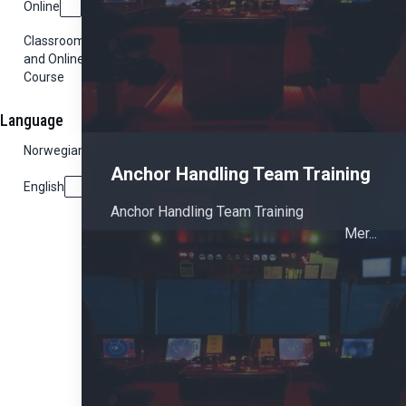
Online
Classroom
and Online
Course
Language
Norwegian
Anchor Handling Team Training
English
Anchor Handling Team Training
Mer...