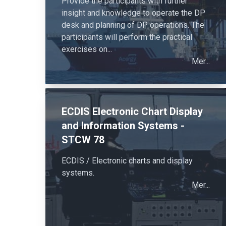
Provide the participants with further
insight and knowledge to operate the DP
desk and planning of DP operations. The
participants will perform the practical
exercises on...
Mer...
ECDIS Electronic Chart Display
and Information Systems -
STCW 78
ECDIS / Electronic charts and display
systems.
Mer...