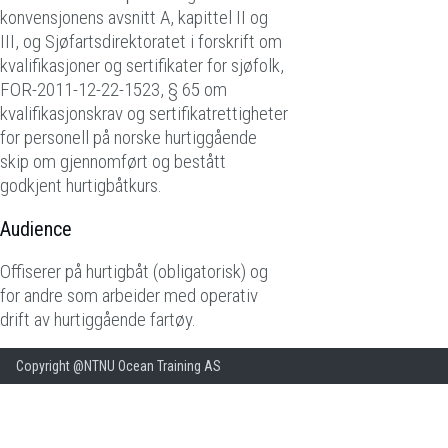
konvensjonens avsnitt A, kapittel II og
III, og Sjøfartsdirektoratet i forskrift om
kvalifikasjoner og sertifikater for sjøfolk,
FOR-2011-12-22-1523, § 65 om
kvalifikasjonskrav og sertifikatrettigheter
for personell på norske hurtiggående
skip om gjennomført og bestått
godkjent hurtigbåtkurs.
Audience
Offiserer på hurtigbåt (obligatorisk) og
for andre som arbeider med operativ
drift av hurtiggående fartøy.
Copyright @NTNU Ocean Training AS