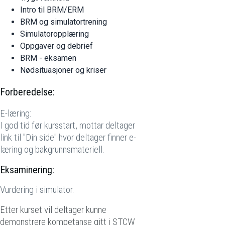
Intro til BRM/ERM
BRM og simulatortrening
Simulatoropplæring
Oppgaver og debrief
BRM - eksamen
Nødsituasjoner og kriser
Forberedelse:
E-læring:
I god tid før kursstart, mottar deltager
link til "Din side" hvor deltager finner e-
læring og bakgrunnsmateriell.
Eksaminering:
Vurdering i simulator.
Etter kurset vil deltager kunne
demonstrere kompetanse gitt i STCW