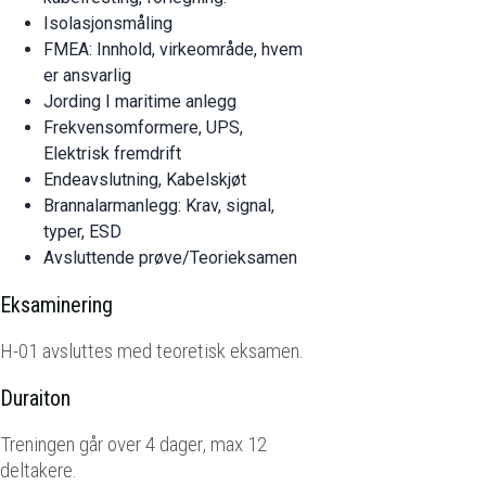
Isolasjonsmåling
FMEA: Innhold, virkeområde, hvem
er ansvarlig
Jording I maritime anlegg
Frekvensomformere, UPS,
Elektrisk fremdrift
Endeavslutning, Kabelskjøt
Brannalarmanlegg: Krav, signal,
typer, ESD
Avsluttende prøve/Teorieksamen
Eksaminering
H-01 avsluttes med teoretisk eksamen.
Duraiton
Treningen går over 4 dager, max 12
deltakere.