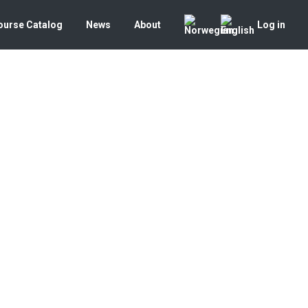
ourse Catalog
News
About
Log in