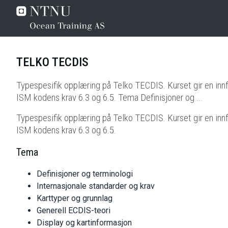
TELKO TECDIS
Typespesifik opplæring på Telko TECDIS. Kurset gir en innfø
ISM kodens krav 6.3 og 6.5. Tema Definisjoner og ...
Typespesifik opplæring på Telko TECDIS. Kurset gir en innfø
ISM kodens krav 6.3 og 6.5.
Tema
Definisjoner og terminologi
Internasjonale standarder og krav
Karttyper og grunnlag
Generell ECDIS-teori
Display og kartinformasjon