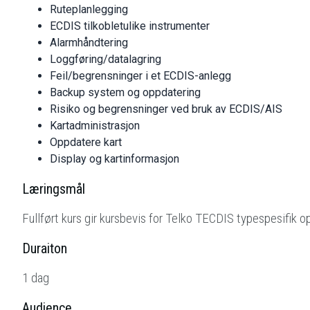
Ruteplanlegging
ECDIS tilkobletulike instrumenter
Alarmhåndtering
Loggføring/datalagring
Feil/begrensninger i et ECDIS-anlegg
Backup system og oppdatering
Risiko og begrensninger ved bruk av ECDIS/AIS
Kartadministrasjon
Oppdatere kart
Display og kartinformasjon
Læringsmål
Fullført kurs gir kursbevis for Telko TECDIS typespesifik o
Duraiton
1 dag
Audience