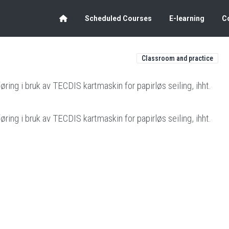
Scheduled Courses
E-learning
C
Classroom and practice
ring i bruk av TECDIS kartmaskin for papirløs seiling, ihht.
ring i bruk av TECDIS kartmaskin for papirløs seiling, ihht.